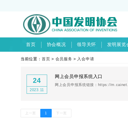
首页
协会概况
领导关怀
发明展览
当前位置：
首页
>
会员服务
>
入会申请
网上会员申报系统入口
24
网上会员申报系统链接：https://m.cainet.o
2023.11
上一页
1
下一页