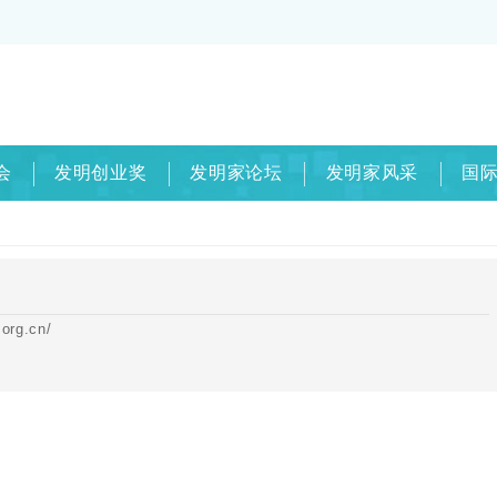
会
发明创业奖
发明家论坛
发明家风采
国
rg.cn/