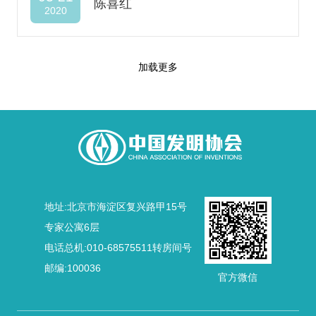
陈喜红
2020
加载更多
地址:北京市海淀区复兴路甲15号
专家公寓6层
电话总机:010-68575511转房间号
邮编:100036
官方微信