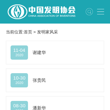
当前位置:
首页
>
发明家风采
11-04
谢建华
2020
10-30
张贵民
2020
08-30
潘新华