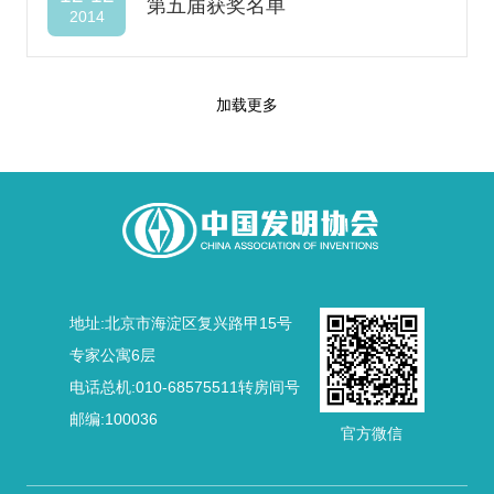
第五届获奖名单
2014
加载更多
地址:北京市海淀区复兴路甲15号
专家公寓6层
电话总机:010-68575511转房间号
邮编:100036
官方微信