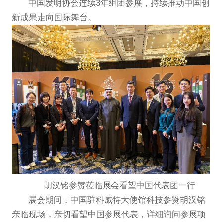
中国发明协会连续3年组团参展，持续推动中国创
新成果走向国际舞台。
胡汉铭参赞莅临展会看望中国代表团一行
展会期间，中国驻科威特大使馆科技参赞胡汉铭
亲临现场，亲切看望中国参展代表，详细询问参展项