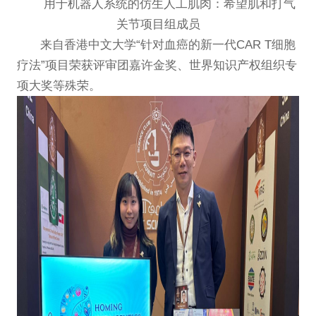
用于机器人系统的仿生人工肌肉：希望肌和打气
关节
项目组成员
来自香港中文大学“针对血癌的新一代CAR T细胞
疗法”项目荣获评审团嘉许金奖、世界知识产权组织专
项大奖等殊荣。