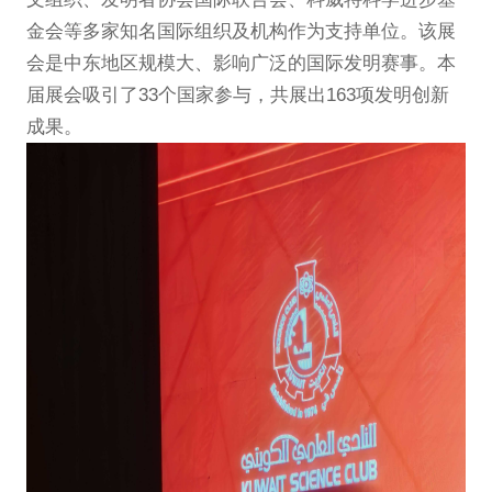
金会等多家知名国际组织及机构作为支持单位。该展
会是中东地区规模大、影响广泛的国际发明赛事。本
届展会吸引了33个国家参与，共展出163项发明创新
成果。