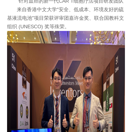
针对血癌的新一代CAR T细胞疗法
项目研发团队
来自香港中文大学“安全、低成本、环境友好的硫
基液流电池”项目荣获评审团嘉许金奖、联合国教科文
组织 (UNESCO) 奖等殊荣。