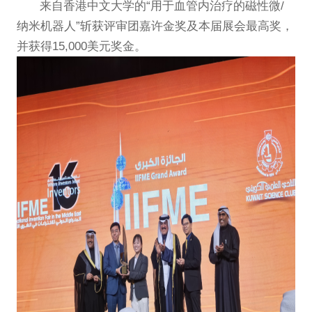
来自香港中文大学的“用于血管内治疗的磁性微/
纳米机器人”斩获评审团嘉许金奖及本届展会最高奖，
并获得15,000美元奖金。