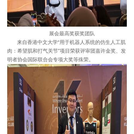
展会最高奖获奖团队
来自香港中文大学“用于机器人系统的仿生人工肌
肉：希望肌和打气关节”项目荣获评审团嘉许金奖、发
明者协会国际联合会专项大奖等殊荣。