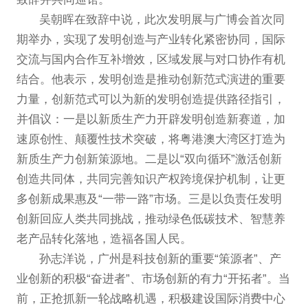
吴朝晖在致辞中说，此次发明展与广博会首次同
期举办，实现了发明创造与产业转化紧密协同，国际
交流与国内合作互补增效，区域发展与对口协作有机
结合。他表示，发明创造是推动创新范式演进的重要
力量，创新范式可以为新的发明创造提供路径指引，
并倡议：一是以新质生产力开辟发明创造新赛道，加
速原创性、颠覆性技术突破，将粤港澳大湾区打造为
新质生产力创新策源地。二是以“双向循环”激活创新
创造共同体，共同完善知识产权跨境保护机制，让更
多创新成果惠及“一带一路”市场。三是以负责任发明
创新回应人类共同挑战，推动绿色低碳技术、智慧养
老产品转化落地，造福各国人民。
孙志洋说，广州是科技创新的重要“策源者”、产
业创新的积极“奋进者”、市场创新的有力“开拓者”。当
前，正抢抓新一轮战略机遇，积极建设国际消费中心