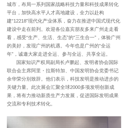
城市，布局一系列国家战略科技力量和科技成果转化
平台，加快高水平人才高地建设，全力以赴构
建“12218”现代化产业体系，奋力在推进中国式现代化
建设中走在前列。欢迎各位嘉宾朋友多来广州走走看
看，感受“生产、生活、生态”的“三生合一”，体验广州
的美好，发现广州的机遇。今年也是广州的“全运
年”，诚邀大家走进全运、参与全运、共享全运。
国家知识产权局副局长卢鹏起、发明者协会国际
联合会主席阿里・拉斯特加、中国发明协会党委书记
余华荣分别致辞。他们表示，科技发明是推动进步的
关键力量。此次展会汇聚全球2000多项发明创新成
果，将有力推动新质生产力发展，促进国际发明成果
交流和专利技术转化。