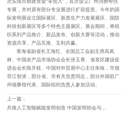
次实现市财政资金“零投入”，首次设立广州消费帮扶
专展，并对原有部分专业展进行扩容提质。今年的国
际发明展设立国际展区、新质生产力发展展区、国防
科技创新展区等多个特色主题展区。展会期间，将组
织系列产品推介、新品发布、创新大赛等活动，推动
资源共享、产品互推、互利共赢。
青海省副省长王海红、全国总工会副主席高凤
林、中国农产品市场协会会长张玉香、省老区建设促
进会会长陈开枝、中国对外贸易中心主任朱咏，市领
导江智涛，部分省、市有关负责同志，部分外国驻广
州领事馆代表、国际组织负责人参加活动。
上一篇：
共推人工智能赋能发明创造 中国发明协会与...