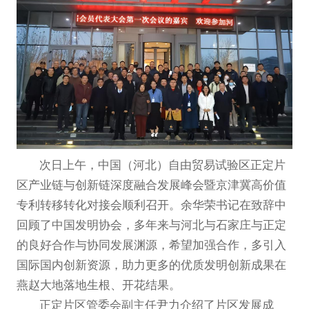
次日上午，中国（河北）自由贸易试验区正定片
区产业链与创新链深度融合发展峰会暨京津冀高价值
专利转移转化对接会顺利召开。余华荣书记在致辞中
回顾了中国发明协会，多年来与河北与石家庄与正定
的良好合作与协同发展渊源，希望加强合作，多引入
国际国内创新资源，助力更多的优质发明创新成果在
燕赵大地落地生根、开花结果。
正定片区管委会副主任尹力介绍了片区发展成