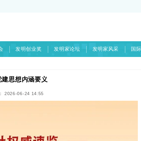
会
发明创业奖
发明家论坛
发明家风采
国
党建思想内涵要义
2026-06-24 14:55