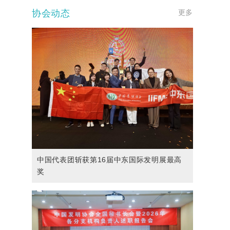
协会动态
更多
中国代表团斩获第16届中东国际发明展最高
奖