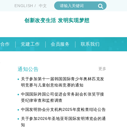
ENGLISH
/
中文
创新改变生活 发明实现梦想
际合作
党建工作
会员服务
联系我们
通知公告
更多
关于参加第十一届韩国国际青少年奥林匹克发
明竞赛与儿童创意绘画竞赛的通知
中国国际跨国公司促进会常务副会长张笑宇接
受纪律审查和监察调查
中国发明协会分支机构2025年度检查结论公告
关于参加2026年圣地亚哥国际发明博览会的通
知